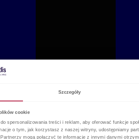
Szczegóły
 plików cookie
do spersonalizowania treści i reklam, aby oferować funkcje sp
ormacje o tym, jak korzystasz z naszej witryny, udostępniamy p
Partnerzy mogą połączyć te informacje z innymi danymi otrzym