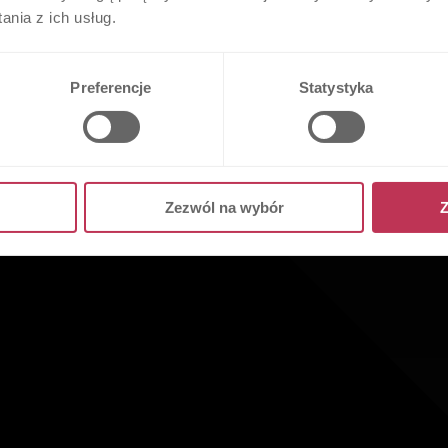
nia z ich usług.
Preferencje
Statystyka
Zezwól na wybór
Z