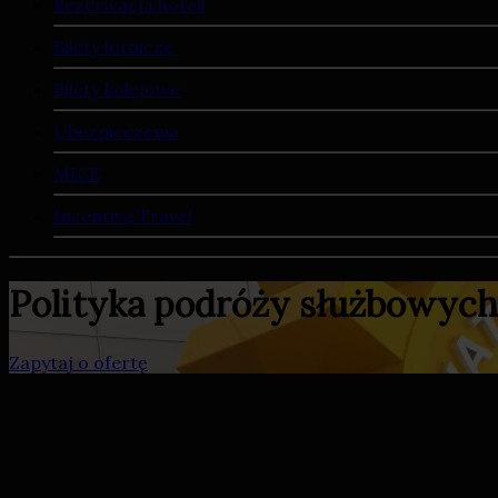
Rezerwacja hoteli
Bilety lotnicze
Bilety kolejowe
Ubezpieczenia
MICE
Incentive Travel
Polityka podróży służbowych
Zapytaj o ofertę