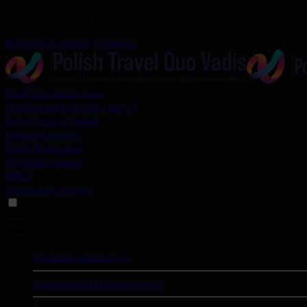
Polish Travel Quo Vadis | Biuro podróży w Warszawie | Ro
Zapytaj o ofertę
|
Kontakt
Podróże służbowe
Organizacja konferencji
Rezerwacja hoteli
Bilety lotnicze
Bilety kolejowe
Ubezpieczenia
MICE
Incentive Travel
Podróże służbowe
Organizacja konferencji