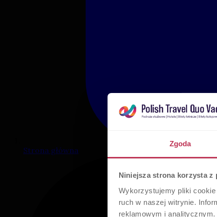
Zgoda
Strona główna
Niniejsza strona korzysta z
Wykorzystujemy pliki cookie 
ruch w naszej witrynie. Inf
reklamowym i analitycznym. 