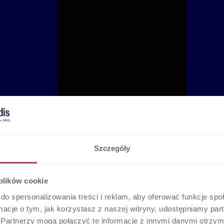
Szczegóły
 plików cookie
do spersonalizowania treści i reklam, aby oferować funkcje sp
ormacje o tym, jak korzystasz z naszej witryny, udostępniamy p
Partnerzy mogą połączyć te informacje z innymi danymi otrzym