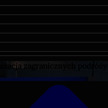
anizacja zagranicznych podróż