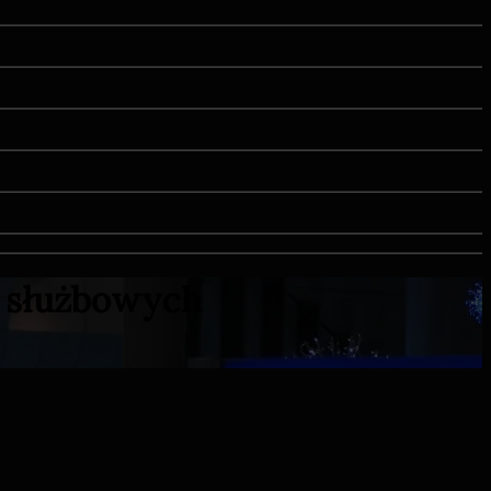
y służbowych