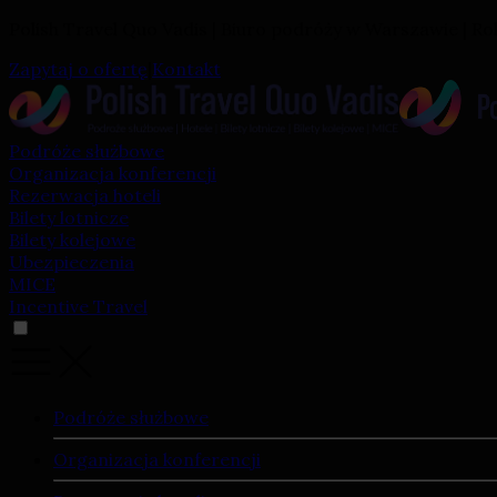
Polish Travel Quo Vadis | Biuro podróży w Warszawie | Ro
Zapytaj o ofertę
|
Kontakt
Podróże służbowe
Organizacja konferencji
Rezerwacja hoteli
Bilety lotnicze
Bilety kolejowe
Ubezpieczenia
MICE
Incentive Travel
Podróże służbowe
Organizacja konferencji