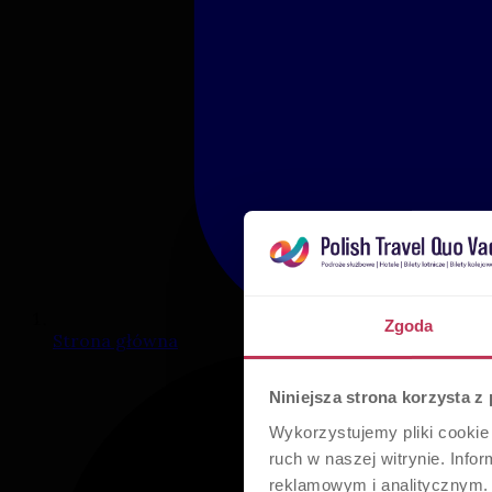
Zgoda
Strona główna
Niniejsza strona korzysta z
Wykorzystujemy pliki cookie 
ruch w naszej witrynie. Inf
reklamowym i analitycznym. 