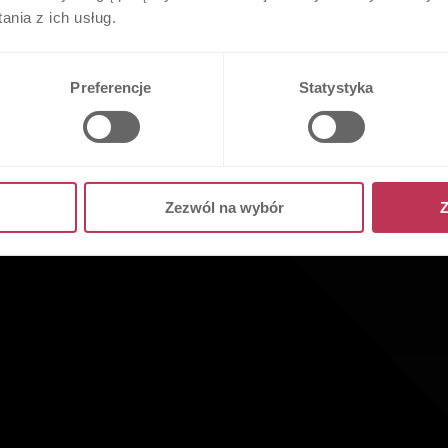
nia z ich usług.
Preferencje
Statystyka
Zezwól na wybór
Z