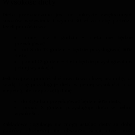
Wysokość diety
Dieta przeznaczona jest na pokrycie zwiększonych
kosztów wyżywienia i wynosi 30 zł za dobę podróży.
Jeżeli podróż trwa:
mniej niż 8 godzin – dieta nie będzie
przysługiwać,
od 8 do 12 godzin – będzie przysługiwać 50%
diety,
ponad 12 godzin – dieta będzie przysługiwała w
pełnej wysokości.
Jeśli krajowa podróż służbowa trwa dłużej niż dobę, za
każdą dobę przysługuje dieta w pełnej wysokości, a za
niepełną, ale rozpoczętą dobę:
do 8 godzin przysługiwać będzie 50% diety,
ponad 8 godzin przysługuje dieta w pełnej
wysokości.
Zakładowe regulacje nie mogą ustalać diety za dobę
podróży służbowej na obszarze kraju oraz poza