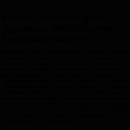
Podróże służbowe krajowe i
zagraniczne. Podróż krajowa.
Komunikacja miejscowa
Za każdą rozpoczętą dobę pobytu w podróży krajowej
pracownikowi przysługuje ryczałt na pokrycie kosztów
dojazdów środkami komunikacji miejscowej w
wysokości 20% diety, czyli 6 zł. Ryczałt nie przysługuje,
gdy: pracownik nie ponosi kosztów dojazdów, na
wniosek pracownika pracodawca zgodzi się na pokrycie
udokumentowanych kosztów dojazdów środkami
komunikacji miejscowej. Pracownik nie ponosi kosztów
dojazdów, gdy ze względu na cel podróży służbowej nie
ma potrzeby poniesienia tych kosztów. Na przykład
pracownik udaje się do oddziału firmy, który znajduje
się w pobliżu dworca PKP i po zakończeniu podróży
pociągiem idzie do oddziału pieszo.