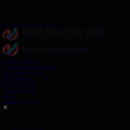
Polish Travel Quo Vadis | Biuro podróży w Warszawie |
Rok założenia 1990r.
Zapytaj o ofertę
|
Kontakt
Podróże służbowe
Organizacja konferencji
Rezerwacja hoteli
Bilety lotnicze
Bilety kolejowe
Ubezpieczenia
MICE
Incentive Travel