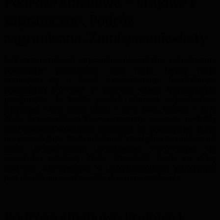
Podróże służbowe – krajowe i
zagraniczne. Podróż
zagraniczna. Zmniejszenie diety
Jeśli pracownikowi zapewniono bezpłatne całodzienne
wyżywienie przysługuje 25% diety. Kwotę diety
zmniejsza się o koszt zapewnionego bezpłatnego
wyżywienia (również w zakresie usługi hotelarskiej),
przyjmując, że każdy posiłek stanowi odpowiednio:
śniadanie – 15% diety, obiad – 30% diety, kolacja – 30%
diety. Pracownikowi, który otrzymuje w czasie podróży
zagranicznej należność pieniężną na wyżywienie, dieta
nie przysługuje. Jeżeli należność pieniężna jest niższa od
diety, pracownikowi przysługuje wyrównanie do
wysokości należnej diety. Wysokość diety za dobę
podróży zagranicznej w poszczególnych państwach
jest określona w załączniku do rozporządzenia.
Podróże służbowe krajowe i