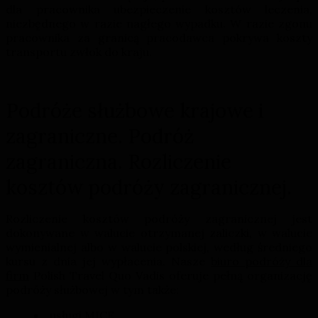
dla pracownika ubezpieczenie kosztów leczenia,
niezbędnego w razie nagłego wypadku. W razie zgonu
pracownika za granicą pracodawca pokrywa koszty
transportu zwłok do kraju.
Podróże służbowe krajowe i
zagraniczne. Podróż
zagraniczna. Rozliczenie
kosztów podróży zagranicznej.
Rozliczenie kosztów podróży zagranicznej jest
dokonywane w walucie otrzymanej zaliczki, w walucie
wymienialnej albo w walucie polskiej, według średniego
kursu z dnia jej wypłacenia. Nasze
biuro podróży dla
firm
Polish Travel Quo Vadis oferuje pełną organizację
podróży służbowej w tym także:
usługi MICE
,