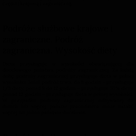
części : krajową i zagraniczną.
Podróże służbowe krajowe i
zagraniczne. Podróż
zagraniczna. Wysokość diety
Dieta przysługuje w wysokości obowiązującej dla
docelowego państwa podróży zagranicznej. Za każdą
dobę podróży zagranicznej przysługuje dieta w pełnej
wysokości. Jeżeli podróż trwa: do 8 godzin – przysługuje
1/3 diety, ponad 8 do 12 godzin – przysługuje 50% diety,
ponad 12 godzin – przysługuje dieta w pełnej wysokości.
W przypadku podróży zagranicznej odbywanej do
dwóch lub więcej państw pracodawca może ustalić
więcej niż jedno państwo docelowe.