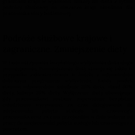
granicami kraju w wysokości niższej niż dieta z tytułu
podróży służbowej na obszarze kraju określona dla
pracownika sfery budżetowej.
Podróże służbowe krajowe i
zagraniczne. Zmniejszenie diety
W razie otrzymania bezpłatnego wyżywienia dieta ulega
pomniejszeniu. Pomniejszenie diety stosuje się także w
przypadku zakwaterowania w hotelu z odpowiednio
dobranym programem wyżywienia. Każdy posiłek
stanowi odpowiednio: śniadanie 25% diety, obiad 50%
diety, kolacja 25% diety. Wyłączenie diety obowiązuje:
gdy pracownikowi zostanie zapewnione bezpłatne
całodzienne wyżywienie, za czas delegowania do
miejscowości pobytu stałego lub czasowego
pracownika oraz za czas przejazdów w dniu wolnym od
pracy do miejscowości pobytu stałego lub czasowego i z
powrotem.