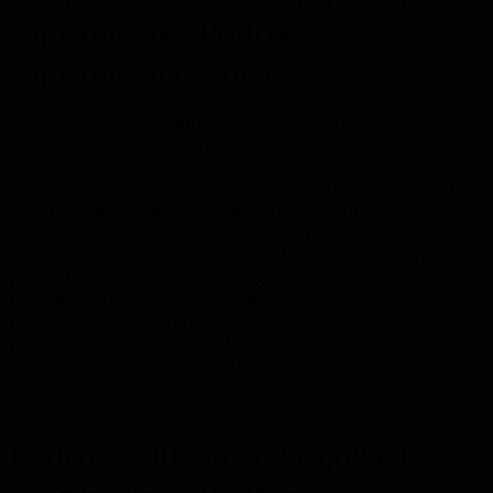
zagraniczne. Podróż
zagraniczna. Nocleg
Za nocleg przysługuje zwrot kosztów w wysokości
stwierdzonej rachunkiem, w granicach limitu
określonego w poszczególnych państwach w załączniku
do rozporządzenia. W razie nieprzedłożenia rachunku
za nocleg, pracownikowi przysługuje ryczałt w
wysokości 25% limitu. Ryczałt ten nie przysługuje za
czas przejazdu. W uzasadnionych przypadkach
pracodawca może wyrazić zgodę na zwrot kosztów za
nocleg, stwierdzonych rachunkiem, w wysokości
przekraczającej limit. Zwrot kosztów za nocleg nie
przysługuje, jeżeli pracodawca lub strona zagraniczna
zapewniają pracownikowi bezpłatny nocleg.
Podróże służbowe krajowe i