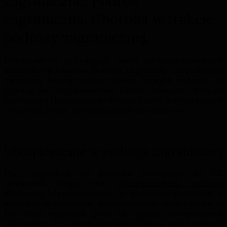
zagraniczne. Podróż
zagraniczna. Choroba w trakcie
podróży zagranicznej.
Pracownikowi przysługuje zwrot udokumentowanych
niezbędnych kosztów leczenia za granicą. Nie podlegają
zwrotowi koszty zakupu leków, których nabycie za
granicą nie było konieczne, koszty zabiegów chirurgii
plastycznej i kosmetycznych oraz koszty nabycia protez
ortopedycznych, dentystycznych lub okularów.
Ubezpieczenie w podróży zagranicznej
Przy wyjazdach do państwa należącego do UE
pracownik objęty jest
ubezpieczeniem podróży
służbowej
, lub zdrowotnym na podstawie przepisów o
koordynacji systemów zabezpieczenia społecznego w
UE. Przy wyjeździe poza UE polskie ubezpieczenie
zdrowotne nie obowiązuje; pracodawca może wykupić