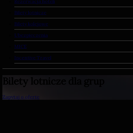
Rezerwacja hoteli
Bilety lotnicze
Bilety kolejowe
Ubezpieczenia
MICE
Incentive Travel
Bilety lotnicze dla grup
Zapytaj o ofertę