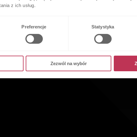
nia z ich usług.
Preferencje
Statystyka
Zezwól na wybór
Z