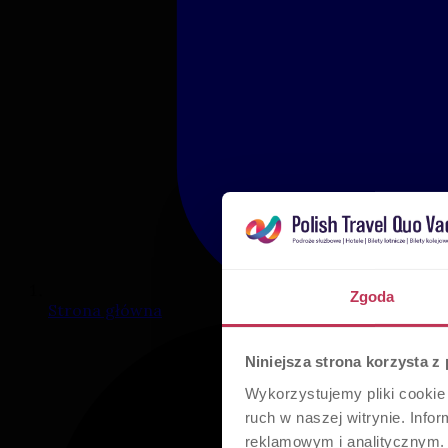
Zgoda
Strona główna
Niniejsza strona korzysta z
Wykorzystujemy pliki cookie 
ruch w naszej witrynie. Inf
reklamowym i analitycznym. 