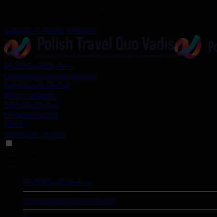
Polish Travel Quo Vadis | Biuro podróży w Warszawie | Ro
Zapytaj o ofertę
|
Kontakt
Podróże służbowe
Organizacja konferencji
Rezerwacja hoteli
Bilety lotnicze
Bilety kolejowe
Ubezpieczenia
MICE
Incentive Travel
Podróże służbowe
Organizacja konferencji