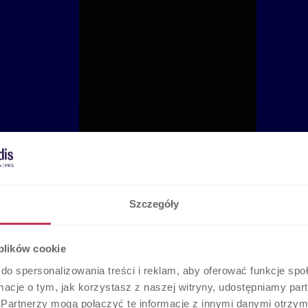
Szczegóły
 plików cookie
do spersonalizowania treści i reklam, aby oferować funkcje sp
ormacje o tym, jak korzystasz z naszej witryny, udostępniamy p
Partnerzy mogą połączyć te informacje z innymi danymi otrzym