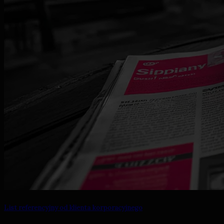
List referencyjny od klienta korporacyjnego