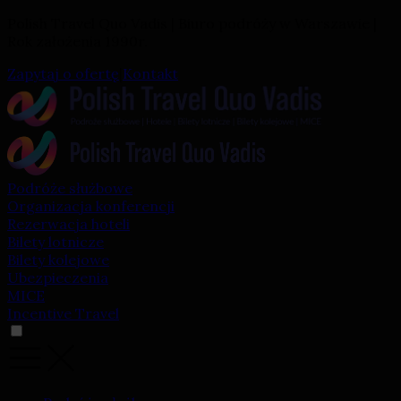
Polish Travel Quo Vadis | Biuro podróży w Warszawie |
Rok założenia 1990r.
Zapytaj o ofertę
|
Kontakt
Podróże służbowe
Organizacja konferencji
Rezerwacja hoteli
Bilety lotnicze
Bilety kolejowe
Ubezpieczenia
MICE
Incentive Travel