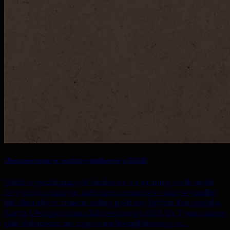
Ubezpieczenie w podróży służbowej a EKUZ
Wiele wyjeżdżających służbowo za granicę osób myśli,
że wystarczającym zabezpieczeniem w razie wypadku
lub choroby w trakcie takiej podróży będzie Europejska
Karta Ubezpieczenia Zdrowotnego (EKUZ). Tymczasem
taki dokument nie zapewnia kompleksowej oc...