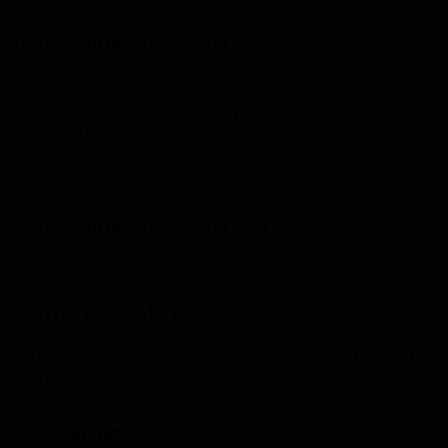
Rachunek bankowy: wpłaty w PLN:
07 1140 1010 0000 5467 0500 1001
Rachunek bankowy: wpłaty w EUR:
77 1140 1010 0000 5467 0500 1002
Rachunek bankowy: wpłaty w USD:
50 1140 1010 0000 5467 0500 1003
Dane rejestrowe
Sąd Rejonowy dla M. St. Warszawy XII Wydzial
Gospodarczy-Rejestrowy Kapitał zakładowy: 252.000 zł
opłacony gotówką
KRS:
0000148731