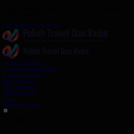
Polish Travel Quo Vadis | Biuro podróży w Warszawie |
Rok założenia 1990r.
Zapytaj o ofertę
|
Kontakt
Podróże służbowe
Organizacja konferencji
Rezerwacja hoteli
Bilety lotnicze
Bilety kolejowe
Ubezpieczenia
MICE
Incentive Travel