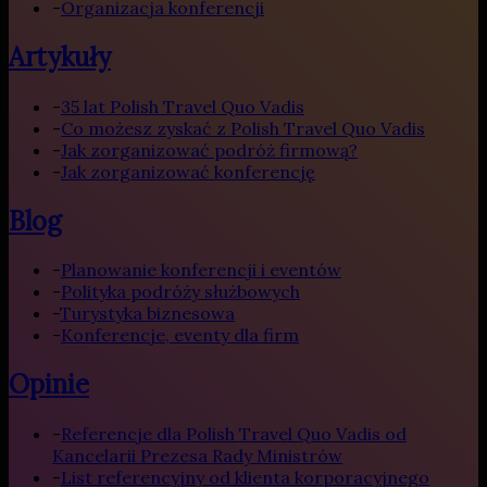
-
Organizacja konferencji
Artykuły
-
35 lat Polish Travel Quo Vadis
-
Co możesz zyskać z Polish Travel Quo Vadis
-
Jak zorganizować podróż firmową?
-
Jak zorganizować konferencję
Blog
-
Planowanie konferencji i eventów
-
Polityka podróży służbowych
-
Turystyka biznesowa
-
Konferencje, eventy dla firm
Opinie
-
Referencje dla Polish Travel Quo Vadis od
Kancelarii Prezesa Rady Ministrów
-
List referencyjny od klienta korporacyjnego