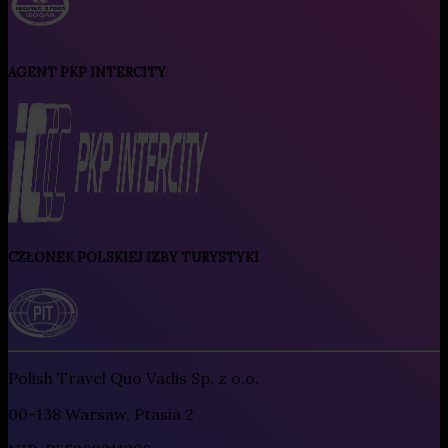
AGENT PKP INTERCITY
CZŁONEK POLSKIEJ IZBY TURYSTYKI
Polish Travel Quo Vadis Sp. z o.o.
00-138 Warsaw, Ptasia 2