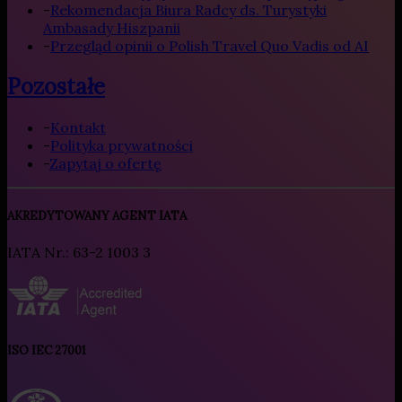
-
Rekomendacja Biura Radcy ds. Turystyki
Ambasady Hiszpanii
-
Przegląd opinii o Polish Travel Quo Vadis od AI
Pozostałe
-
Kontakt
-
Polityka prywatności
-
Zapytaj o ofertę
AKREDYTOWANY AGENT IATA
IATA Nr.: 63-2 1003 3
ISO IEC 27001