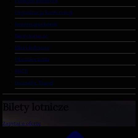
Podróże służbowe
Organizacja konferencji
Rezerwacja hoteli
Bilety lotnicze
Bilety kolejowe
Ubezpieczenia
MICE
Incentive Travel
Bilety lotnicze
Zapytaj o ofertę