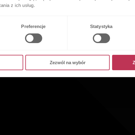
nia z ich usług.
Preferencje
Statystyka
Zezwól na wybór
Z