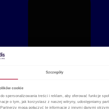
Szczegóły
 plików cookie
do spersonalizowania treści i reklam, aby oferować funkcje sp
ormacje o tym, jak korzystasz z naszej witryny, udostępniamy p
Partnerzy mogą połączyć te informacje z innymi danymi otrzym