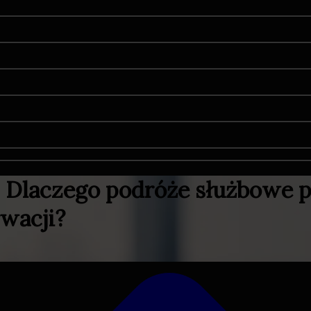
 Dlaczego podróże służbowe p
rwacji?