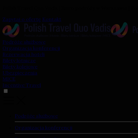
Polish Travel Quo Vadis | Biuro podróży w Warszawie | Ro
Zapytaj o ofertę
|
Kontakt
Podróże służbowe
Organizacja konferencji
Rezerwacja hoteli
Bilety lotnicze
Bilety kolejowe
Ubezpieczenia
MICE
Incentive Travel
Podróże służbowe
Organizacja konferencji