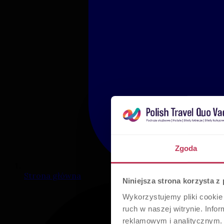
Zgoda
Strona główna
Niniejsza strona korzysta z
Wykorzystujemy pliki cookie 
ruch w naszej witrynie. Inf
reklamowym i analitycznym. 